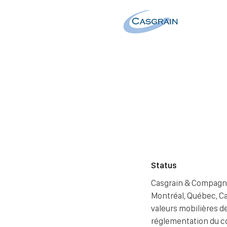
Status
Casgrain & Compagnie L
Montréal, Québec, C
valeurs mobilières 
réglementation du c