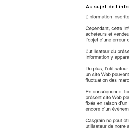
Au sujet de l'in
L’information inscri
Cependant, cette in
acheteurs et vendeur
l’objet d’une erreur
L’utilisateur du prés
information y apparai
De plus, l’utilisate
un site Web peuvent d
fluctuation des marc
En conséquence, tou
présent site Web pe
fixés en raison d’u
encore d’un évènem
Casgrain ne peut ê
utilisateur de notre