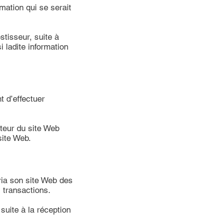
rmation qui se serait
isseur, suite à
i ladite information
t d’effectuer
teur du site Web
site Web.
 via son site Web des
 transactions.
ite à la réception