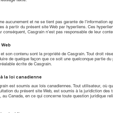
ne aucunement et ne se tient pas garante de l’information a
s à partir du présent site Web par hyperliens. Ces hyperlie
r conséquent, Casgrain n’est pas responsable de leur conte
e Web
t son contenu sont la propriété de Casgrain. Tout droit réserve
ire de quelque façon que ce soit une quelconque partie du p
réalable écrite de Casgrain.
à la loi canadienne
ain est soumis aux lois canadiennes. Tout utilisateur, où qu’i
ation du présent site Web, est soumis à la juridiction des 
 au Canada, en ce qui concerne toute question juridique reliée