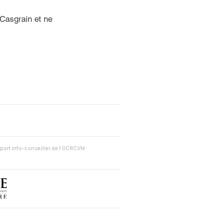
t Casgrain et ne
port info-conseiller de l'OCRCVM