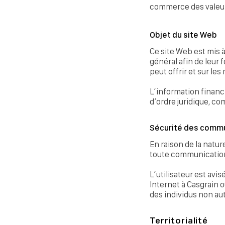
commerce des valeur
Objet du site Web
Ce site Web est mis a
général afin de leur
peut offrir et sur les
L’information financ
d’ordre juridique, co
Sécurité des commu
En raison de la nature
toute communication 
L’utilisateur est avi
Internet à Casgrain o
des individus non aut
Territorialité