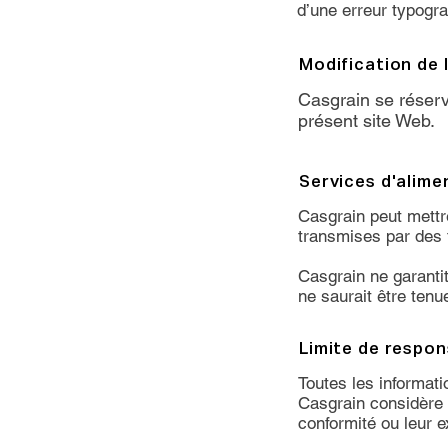
d’une erreur typogra
Modification de 
Casgrain se réserv
présent site Web.
Services d'alime
Casgrain peut mettre
transmises par des 
Casgrain ne garantit
ne saurait être ten
Limite de respons
Toutes les informati
Casgrain considère 
conformité ou leur e