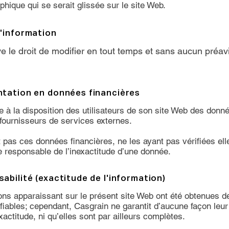
phique qui se serait glissée sur le site Web.
l'information
e le droit de modifier en tout temps et sans aucun préav
ntation en données financières
 à la disposition des utilisateurs de son site Web des donné
fournisseurs de services externes.
 pas ces données financières, ne les ayant pas vérifiées e
ue responsable de l’inexactitude d’une donnée.
abilité (exactitude de l'information)
ons apparaissant sur le présent site Web ont été obtenues 
fiables; cependant, Casgrain ne garantit d’aucune façon leur q
xactitude, ni qu’elles sont par ailleurs complètes.