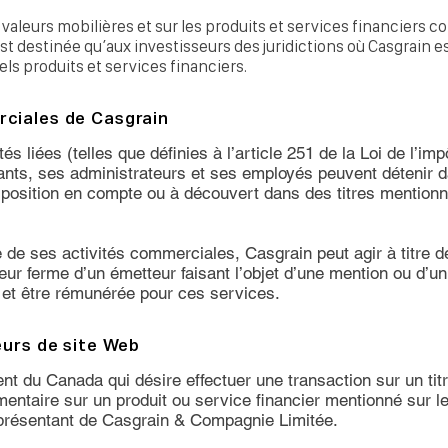
 valeurs mobilières et sur les produits et services financiers 
st destinée qu’aux investisseurs des juridictions où Casgrain e
 tels produits et services financiers.
rciales de Casgrain
́s liées (telles que définies à l’article 251 de la Loi de l’im
ants, ses administrateurs et ses employés peuvent détenir
osition en compte ou à découvert dans des titres mentionne
 de ses activités commerciales, Casgrain peut agir à titre d
eur ferme d’un émetteur faisant l’objet d’une mention ou d’
 et être rémunérée pour ces services.
eurs de site Web
ent du Canada qui désire effectuer une transaction sur un tit
́mentaire sur un produit ou service financier mentionné sur l
eprésentant de Casgrain & Compagnie Limitée.