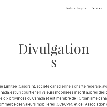
Notre entreprise
Services
Divulgation
s
imitée (Casgrain), société canadienne à charte fédérale, aya
anada, est un courtier en valeurs mobilières inscrit auprès d
des dix provinces du Canada et est membre de l’Organisme can
ommerce des valeurs mobilières (OCRCVM) et de l’Association