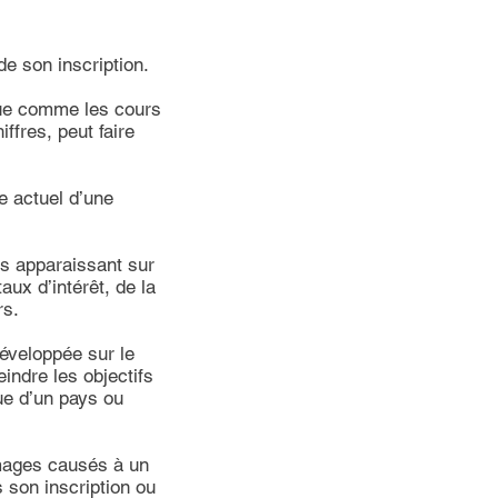
de son inscription.
que comme les cours
ffres, peut faire
re actuel d’une
res apparaissant sur
x d’intérêt, de la
rs.
́veloppée sur le
indre les objectifs
que d’un pays ou
ages causés à un
 son inscription ou