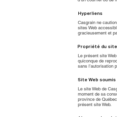
Hyperliens
Casgrain ne caution
sites Web accessible
gracieusement et pa
Propriété du sit
Le présent site Web e
quiconque de reprodu
sans l’autorisation p
Site Web soumis 
Le site Web de Casgr
moment de sa consult
province de Québec,
présent site Web.