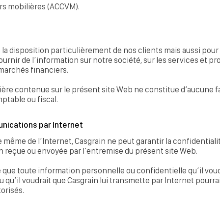
s mobilières (ACCVM).
̀ la disposition particulièrement de nos clients mais aussi pour
 fournir de l’information sur notre société, sur les services et 
 marchés financiers.
ière contenue sur le présent site Web ne constitue d’aucune f
mptable ou fiscal.
nications par Internet
 même de l’Internet, Casgrain ne peut garantir la confidentialite
reçue ou envoyée par l’entremise du présent site Web.
sé que toute information personnelle ou confidentielle qu’il vou
u qu’il voudrait que Casgrain lui transmette par Internet pourrait
orisés.