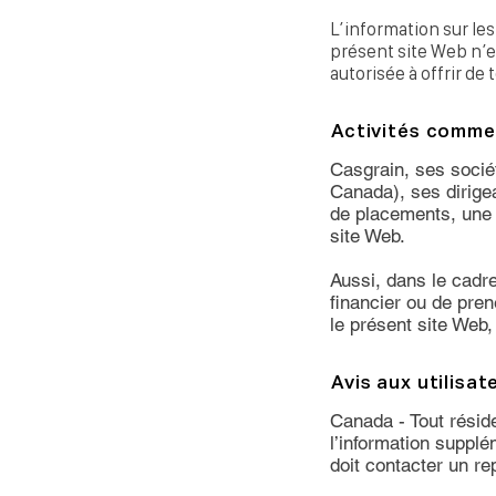
L’information sur les
présent site Web n’e
autorisée à offrir de
Activités comme
Casgrain, ses sociéte
Canada), ses dirige
de placements, une p
site Web.
Aussi, dans le cadre
financier ou de pren
le présent site Web,
Avis aux utilisat
Canada - Tout résid
l’information supple
doit contacter un r