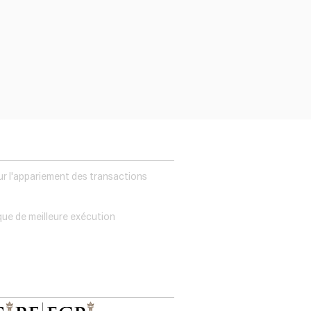
ur l'appariement des transactions
que de meilleure exécution