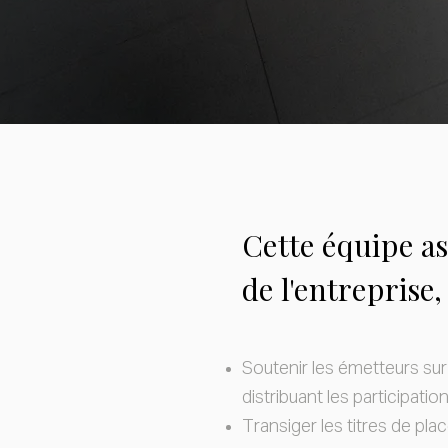
Cette équipe as
de l'entreprise,
Soutenir les émetteurs sur 
distribuant les participatio
Transiger les titres de pla