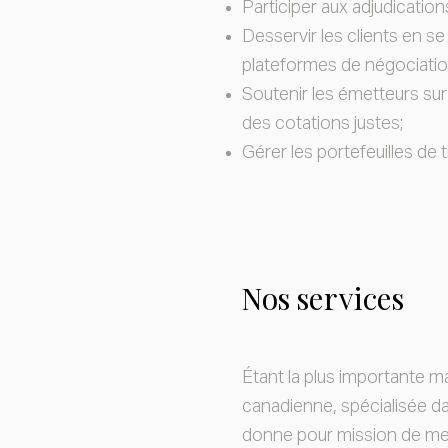
Participer aux adjudication
Desservir les clients en s
plateformes de négociatio
Soutenir les émetteurs sur
des cotations justes;
Gérer les portefeuilles de t
Nos services
Étant la plus importante 
canadienne, spécialisée dan
donne pour mission de mett