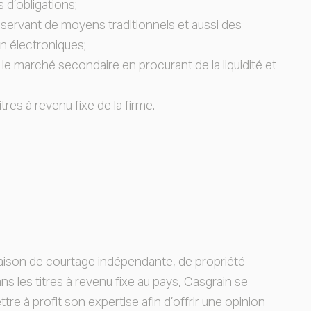
s d’obligations;
e servant de moyens traditionnels et aussi des
n électroniques;
 le marché secondaire en procurant de la liquidité et
itres à revenu fixe de la firme.
maison de courtage indépendante, de propriété
s les titres à revenu fixe au pays, Casgrain se
re à profit son expertise afin d’offrir une opinion