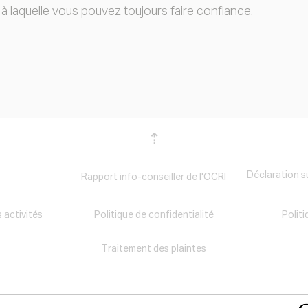
à laquelle vous pouvez toujours faire confiance.
⇡
Déclaration s
s
Rapport info-conseiller de l'OCRI
 activités
Politique de confidentialité
Politi
Traitement des plaintes