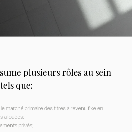
sume plusieurs rôles au sein
 tels que:
le marché primaire des titres à revenu fixe en
ns allouées;
cements privés;